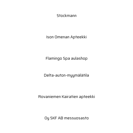
Stockmann
Ison Omenan Apteekki
Flamingo Spa aulashop
Delta-auton-myymälätila
Rovaniemen Kairatien apteekki
Oy SKF AB messuosasto