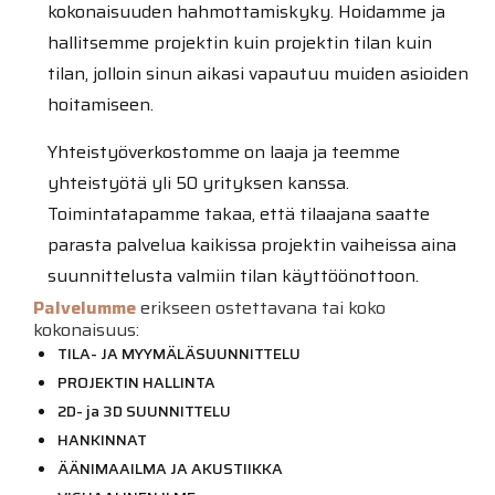
kokonaisuuden hahmottamiskyky. Hoidamme ja
hallitsemme projektin kuin projektin tilan kuin
tilan, jolloin sinun aikasi vapautuu muiden asioiden
hoitamiseen.
Yhteistyöverkostomme on laaja ja teemme
yhteistyötä yli 50 yrityksen kanssa.
Toimintatapamme takaa, että tilaajana saatte
parasta palvelua kaikissa projektin vaiheissa aina
suunnittelusta valmiin tilan käyttöönottoon.
Palvelumme
erikseen ostettavana tai koko
kokonaisuus:
TILA- JA MYYMÄLÄSUUNNITTELU
PROJEKTIN HALLINTA
2D- ja 3D SUUNNITTELU
HANKINNAT
ÄÄNIMAAILMA JA AKUSTIIKKA