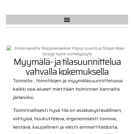
Myymälä- ja tilasuunnittelua
vahvalla kokemuksella
Toimisto-, toimitilojen ja myymäläsuunnittelussa
kaikki osa-alueet mietitään toiminnan kannalta
järkeviksi.
Toiminnallisesti hyvä tila on asiakasystävällinen,
viihtyisä, houkutteleva, ergonomisesti toimiva,
kestävä, kaupallinen ja viestii ammattitaidosta,