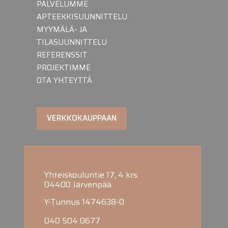
PALVELUMME
APTEEKKISUUNNITTELU
MYYMÄLÄ- JA
TILASUUNNITTELU
REFERENSSIT
PROJEKTIMME
OTA YHTEYTTÄ
VERKKOKAUPPAAN
Yhteiskouluntie 17, 4 krs.
04400 Järvenpää
Y-Tunnus 1474638-0
040 504 0677