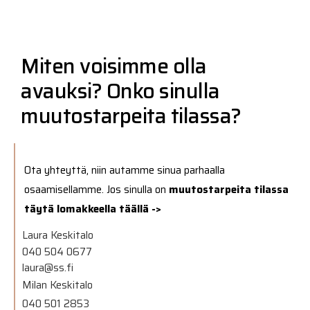
Miten voisimme olla
avauksi? Onko sinulla
muutostarpeita tilassa?
Ota yhteyttä, niin autamme sinua parhaalla
osaamisellamme. Jos sinulla on
muutostarpeita tilassa
täytä lomakkeella täällä ->
Laura Keskitalo
040 504 0677
laura@ss.fi
Milan Keskitalo
040 501 2853